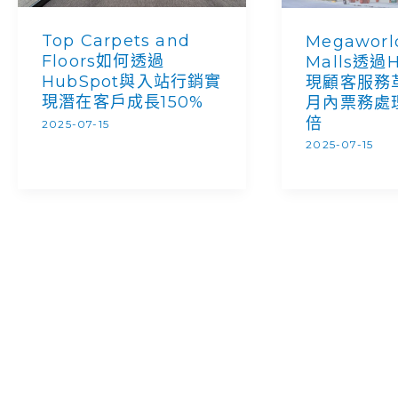
Top Carpets and
Megaworld
Floors如何透過
Malls透過
HubSpot與入站行銷實
現顧客服務
現潛在客戶成長150%
月內票務處理
倍
2025-07-15
2025-07-15