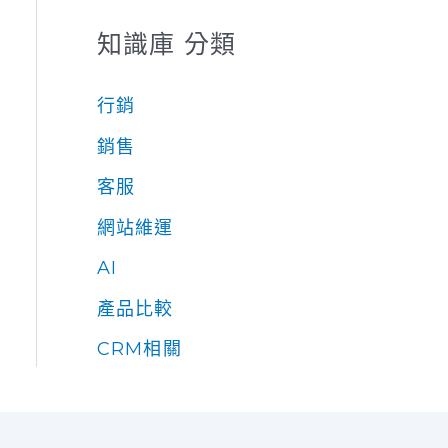
知識庫 分類
行銷
銷售
客服
網站維運
AI
產品比較
CRM相關