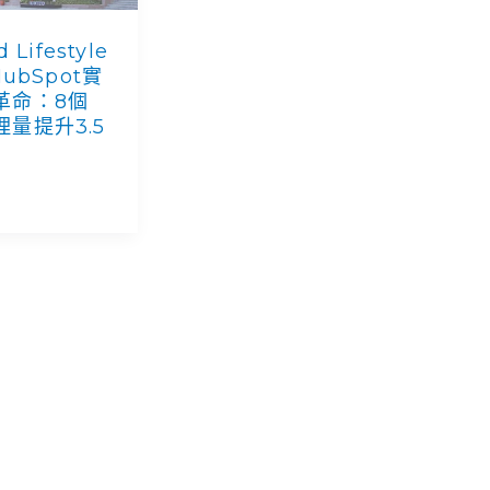
 Lifestyle
HubSpot實
革命：8個
量提升3.5