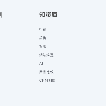
例
知識庫
行銷
銷售
客服
網站維運
AI
產品比較
CRM相關