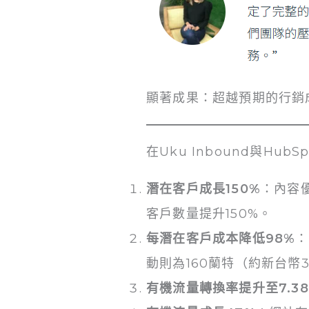
顯著成果：超越預期的行銷
在Uku Inbound與Hu
潛在客戶成長150%
：內容
客戶數量提升150%。
每潛在客戶成本降低98%
：
動則為160蘭特（約新台幣3
有機流量轉換率提升至7.3