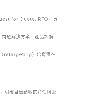
t for Quote, RFQ）頁
、問題解決方案、產品評價
retargeting）培育潛在
作坊，明確目標顧客的特性與需