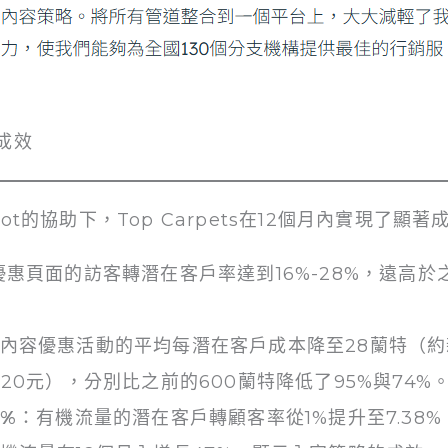
成效
bSpot的協助下，Top Carpets在12個月內實現了
優惠頁面的訪客轉潛在客戶率達到16%-28%，遠高於
內容優惠活動的平均每潛在客戶成本降至28蘭特（約
20元），分別比之前的600蘭特降低了95%與74%
8%
：有機流量的潛在客戶轉顧客率從1%提升至7.38