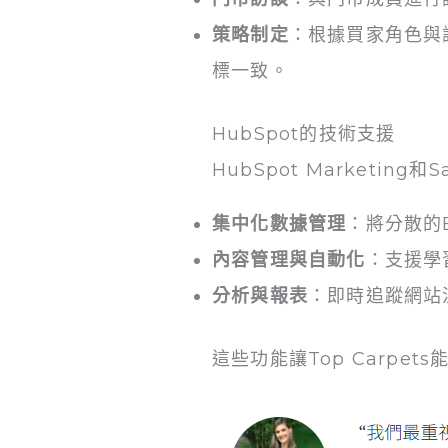
策略制定
：根據買家角色與訪
標一致。
HubSpot的技術支援
HubSpot Marketing和
集中化數據管理
：將分散的E
內容管理與自動化
：支援學
分析與報表
：即時追蹤網站
這些功能讓Top Carpe