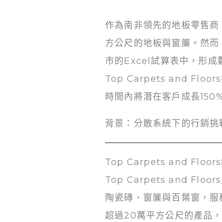
作為南非領先的地板零售商，To
方公尺的地板與窗簾。然而
市的Excel試算表中，形成
Top Carpets and Fl
時間內將潛在客戶成長150
背景：分散系統下的行銷挑
Top Carpets and Flo
Top Carpets an
陶瓷磚、窗簾與百葉窗，服
超過20萬平方公尺的產品