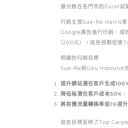
據分散在各門市的Excel
行銷主管Sue-Re Ha
Google廣告進行行銷，
1200元）。這些挑戰促使T
明確的行銷目標
Sue-Re與Uku Inbo
提升網站潛在客戶生成100
降低每潛在客戶成本50%
：
將有機流量轉換率從1%提升
這些目標反映了Top Ca