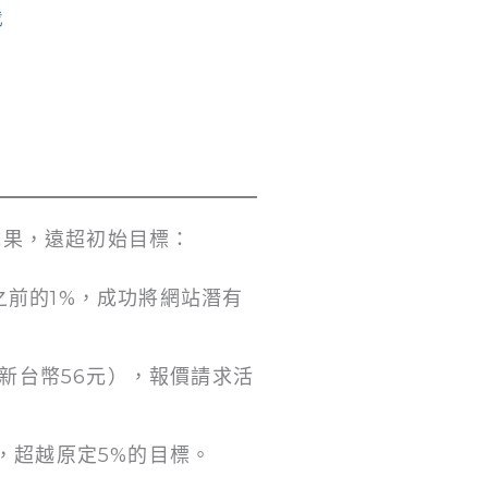
顯著成果，遠超初始目標：
之前的1%，成功將網站潛有
新台幣56元），報價請求活
。
%，超越原定5%的目標。