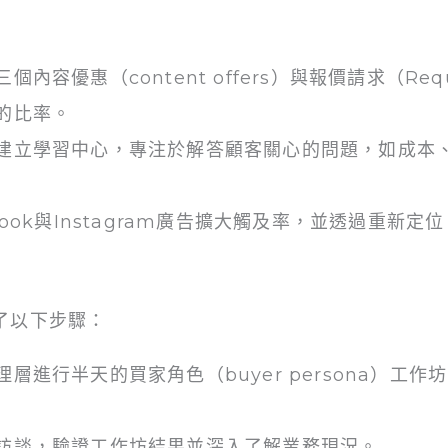
個內容優惠（content offers）與報價請求（Reques
的比率。
建立學習中心，專注於解答顧客關心的問題，如成本
ook與Instagram廣告擴大觸及率，並透過重新定位（
行了以下步驟：
理層進行半天的買家角色（buyer persona）工
訪談，驗證工作坊結果並深入了解業務現況。