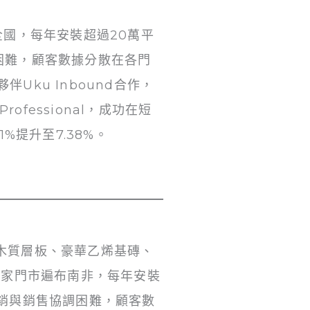
遍布全國，每年安裝超過20萬平
困難，顧客數據分散在各門
Uku Inbound合作，
 Professional，成功在短
%提升至7.38%。
毯、木質層板、豪華乙烯基磚、
0家門市遍布南非，每年安裝
銷與銷售協調困難，顧客數