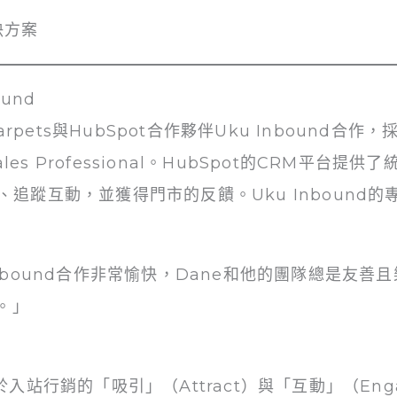
決方案
ound
rpets與HubSpot合作夥伴Uku Inbound合
和Sales Professional。HubSpot的CRM平
據、追蹤互動，並獲得門市的反饋。Uku Inbound
 Inbound合作非常愉快，Dane和他的團隊總是友
。」
聚焦於入站行銷的「吸引」（Attract）與「互動」（E