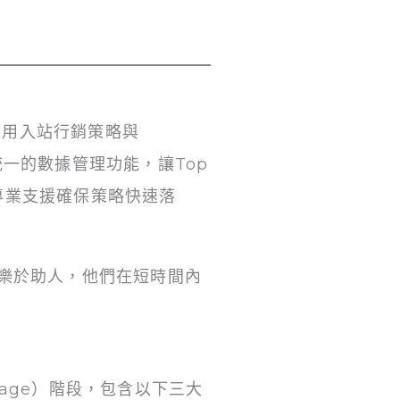
作，採用入站行銷策略與
台提供了統一的數據管理功能，讓Top
的專業支援確保策略快速落
善且樂於助人，他們在短時間內
ngage）階段，包含以下三大