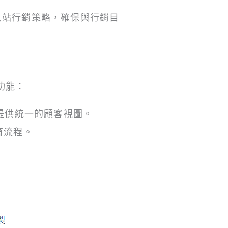
定入站行銷策略，確保與行銷目
鍵功能：
，提供統一的顧客視圖。
育流程。