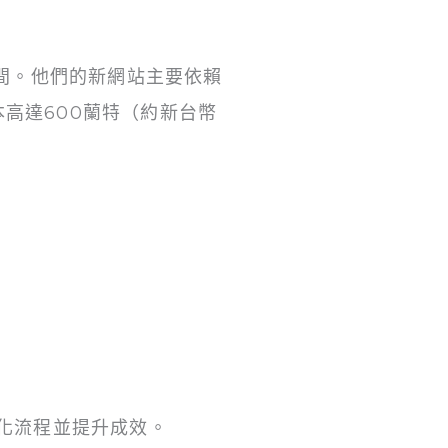
善空間。他們的新網站主要依賴
本高達600蘭特（約新台幣
優化流程並提升成效。