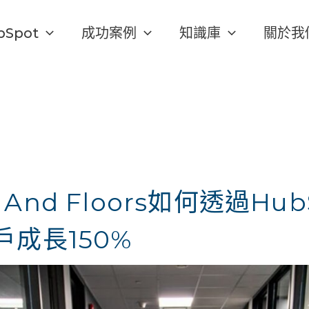
bSpot
成功案例
知識庫
關於我
ts And Floors如何透過H
成長150%