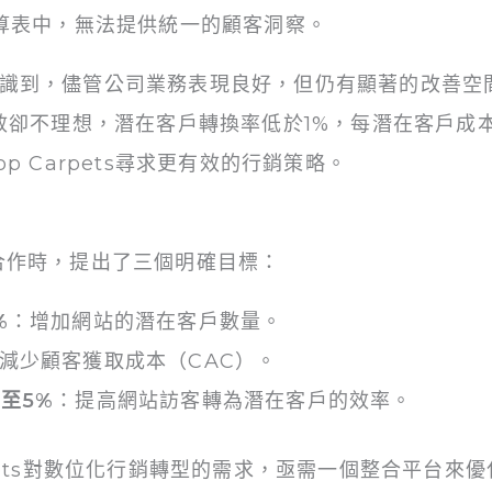
試算表中，無法提供統一的顧客洞察。
rris意識到，儘管公司業務表現良好，但仍有顯著的改
成效卻不理想，潛在客戶轉換率低於1%，每潛在客戶成
op Carpets尋求更有效的行銷策略。
und合作時，提出了三個明確目標：
%
：增加網站的潛在客戶數量。
減少顧客獲取成本（CAC）。
至5%
：提高網站訪客轉為潛在客戶的效率。
rpets對數位化行銷轉型的需求，亟需一個整合平台來