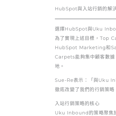
HubSpot與入站行銷的解
選擇HubSpot與Uku Inb
為了實現上述目標，Top Ca
HubSpot Marketing
Carpets能夠集中顧客數
地。
Sue-Re表示：「與Uku
徹底改變了我們的行銷策略
入站行銷策略的核心
Uku Inbound的策略