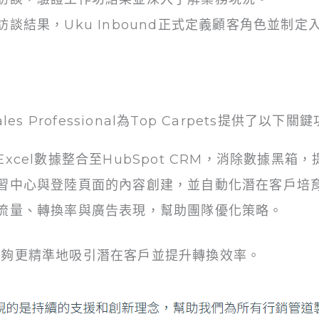
談結果，Uku Inbound正式定義顧客角色並制
Sales Professional為Top Carpets提供了以下關
xcel數據整合至HubSpot CRM，消除數據黑箱
習中心與登陸頁面的內容創建，並自動化潛在客戶培
流量、轉換率與廣告表現，幫助團隊優化策略。
ts能夠更精準地吸引潛在客戶並提升轉換效率。