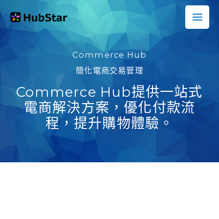
跳
至
主
要
Commerce Hub
內
簡化電商交易管理
容
Commerce Hub提供一站式
電商解決方案，優化付款流
程，提升購物體驗。