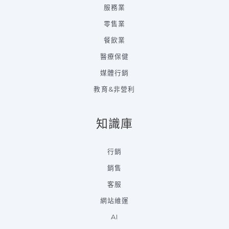
服務業
零售業
餐飲業
醫療保健
媒體行銷
教育&非營利
知識庫
行銷
銷售
客服
網站維運
AI