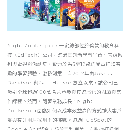
Night Zookeeper，一家總部位於倫敦的教育科
技（EdTech）公司，透過其創新學習平台、書籍系
列與電視迷你劇集，致力於為6至12歲的兒童打造有
趣的學習體驗，激發創意。自2012年由Joshua
Davidson與Paul Hutson創立以來，該公司已
吸引全球超過100萬名兒童參與其遊戲化的閱讀與寫
作課程。然而，隨著業務成長，Night
Zookeeper面臨如何以成本效益高的方式擴大客戶
群與提升用戶採用率的挑戰。透過HubSpot的
Google Ads整合，該公司利用第一方數據打造個