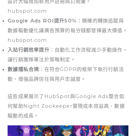
設計大幅增加新用戶註冊與訂閱量。
hubspot.com
Google Ads ROI提升50%
：精確的轉換追蹤與
數據驅動優化讓廣告預算的每分錢都發揮最大價值。
hubspot.com
入站行銷效率提升
：自動化工作流程減少手動操作，
讓行銷團隊專注於策略制定。
數據隱私合規
：在符合GDPR的框架下執行行銷活
動，增強品牌信任與用戶忠誠度。
這些成果展示了HubSpot與Google Ads整合如
何幫助Night Zookeeper實現成本效益高、數據
驅動的成長。