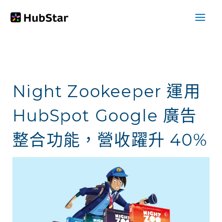
跳
至
主
要
內
Night Zookeeper 運用
容
HubSpot Google 廣告
整合功能，營收躍升 40%