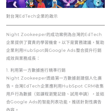
對台灣EdTech企業的啟示
Night Zookeeper的成功案例為台灣的EdTech
企業提供了寶貴的學習機會。以下是實務建議，幫助
企業利用HubSpot與Google Ads整合提升行銷
成效與業務成長：
1. 利用第一方數據進行精準行銷
Night Zookeeper透過第一方數據創建個人化廣
告。台灣EdTech企業應利用HubSpot CRM收集
用戶行為數據（如課程瀏覽記錄、試用申請），並結
合Google Ads的智能列表功能，推送針對性廣告
內容。