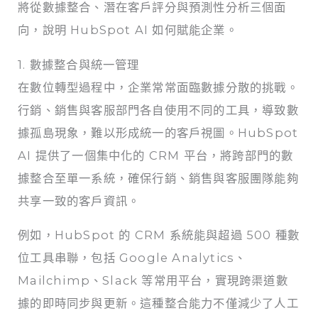
將從數據整合、潛在客戶評分與預測性分析三個面
向，說明 HubSpot AI 如何賦能企業。
1. 數據整合與統一管理
在數位轉型過程中，企業常常面臨數據分散的挑戰。
行銷、銷售與客服部門各自使用不同的工具，導致數
據孤島現象，難以形成統一的客戶視圖。HubSpot
AI 提供了一個集中化的 CRM 平台，將跨部門的數
據整合至單一系統，確保行銷、銷售與客服團隊能夠
共享一致的客戶資訊。
例如，HubSpot 的 CRM 系統能與超過 500 種數
位工具串聯，包括 Google Analytics、
Mailchimp、Slack 等常用平台，實現跨渠道數
據的即時同步與更新。這種整合能力不僅減少了人工