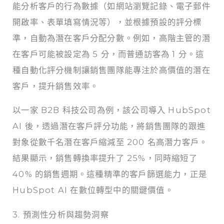
能分析客戶的行為數據（如網站瀏覽記錄、電子郵件
開啟率、表單填寫情況等），並根據預設的評分標
準，自動為潛在客戶分配分數。例如，高階主管的潛
在客戶可能被設定為 5 分，而普通訪客為 1 分。這
種自動化評分機制讓銷售團隊能專注於高價值的潛在
客戶，提升銷售效率。
以一家 B2B 科技公司為例，該公司導入 HubSpot
AI 後，透過潛在客戶評分功能，將銷售團隊的跟進
對象從數千名潛在客戶縮減至 200 名高潛力客戶。
結果顯示，銷售轉換率提升了 25%，同時縮短了
40% 的銷售週期。這種精準的客戶篩選能力，正是
HubSpot AI 在數位轉型中的關鍵價值。
3. 預測性分析與趨勢洞察