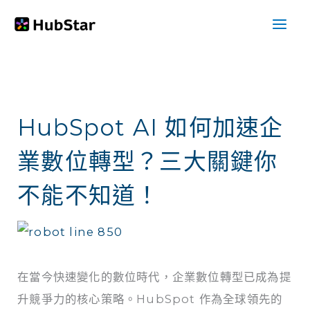
跳
至
主
要
內
HubSpot AI 如何加速企
容
業數位轉型？三大關鍵你
不能不知道！
在當今快速變化的數位時代，企業數位轉型已成為提
升競爭力的核心策略。HubSpot 作為全球領先的