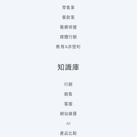
零售業
餐飲業
醫療保健
媒體行銷
教育&非營利
知識庫
行銷
銷售
客服
網站維運
AI
產品比較