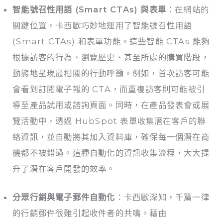
智能號召性用語 (Smart CTAs) 與表單
：在網站的
關鍵位置，卡西歐巧妙地運用了智能號召性用語
(Smart CTAs) 和表單功能。這些智能 CTAs 能夠
根據訪客的行為、瀏覽歷史、甚至所處的購買階段，
動態地呈現最相關的行動呼籲。例如，首次訪客可能
會看到訂閱電子報的 CTA，而重複訪客則可能被引
導至產品試用或諮詢頁面。同時，在產品發表會或展
覽活動中，透過 HubSpot 表單收集潛在客戶的聯
絡資訊，並自動將其加入資料庫，確保每一個潛在商
機都不被錯過。這種自動化的資訊收集流程，大大提
升了潛在客戶開發的效率。
分眾行銷與電子郵件自動化
：卡西歐深知，千篇一律
的行銷郵件很難引起收件者的共鳴。藉由