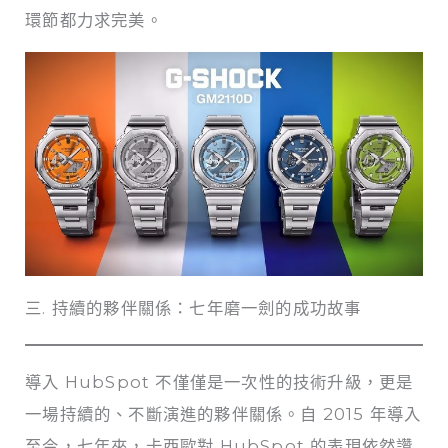
環節都力求完美。
三. 持續的夥伴關係：七年磨一劍的成功故事
導入 HubSpot 不僅僅是一次性的技術升級，更是
一場持續的、不斷演進的夥伴關係。自 2015 年導入
至今，七年來，卡西歐對 HubSpot 的表現依然讚