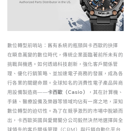
數位轉型前哨站：舊有系統的瓶頸與卡西歐的抉擇
在瞬息萬變的數位時代，傳統企業面臨著前所未有的
挑戰與機遇。如何透過科技創新，強化客戶關係管
理、優化行銷策略、並加速電子商務的發展，成為各
行各業的關鍵命題。全球知名的消費性電子產品與商
用設備製造商——
卡西歐（Casio）
，其在計算機、
手錶、醫療設備及樂器等領域均佔有一席之地，深知
數位轉型的迫切性。為了在競爭激烈的市場中脫穎而
出，卡西歐英國與愛爾蘭分公司毅然決然地選擇與全
球領先的客戶關係管理（CRM）與行銷自動化平台