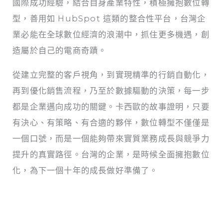
國際成功經驗，結合自身產業特性，積極擁抱數位轉
型，善用如 HubSpot 這類的整合性平台，台灣企
業必能在全球數位經濟的浪潮中，抓住更多機遇，創
造屬於自己的電商奇蹟。
從建立完整的客戶視角，到實現精準的行銷自動化，
再到優化銷售流程，乃至於數據驅動的決策，每一步
都是企業邁向成功的關鍵。卡西歐的故事證明，只要
有決心、有策略、有合適的夥伴，數位轉型不僅僅是
一個口號，而是一個能夠帶來實質業務成長與競爭力
提升的真實路徑。台灣的企業，是時候全面擁抱數位
化，為下一個十年的成長做好準備了。