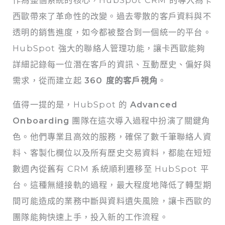
西歐帶來了革命性的改變。過去零散的客戶資料與不
透明的銷售進度，如今都被整合到一個統一的平台。
HubSpot 強大的聯絡人管理功能，讓卡西歐能夠
詳細記錄每一位潛在客戶的資訊、互動歷史、偏好與
需求，從而建立起
360 度的客戶視角
。
值得一提的是，HubSpot 的
Advanced
Onboarding
團隊在這次導入過程中扮演了關鍵角
色。他們專業且高效的服務，確保了數千筆聯絡人資
料、客製化欄位以及所有歷史交易資料，都能在短短
數週內從舊有 CRM 系統順利遷移至 HubSpot 平
台。這種無縫接軌的過程，最大程度地降低了轉型期
間可能造成的業務中斷與資料遺失風險，讓卡西歐的
團隊能夠快速上手，投入新的工作流程。