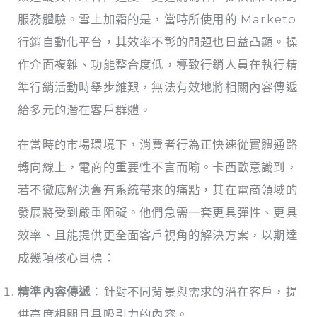
服務體驗。雪上加霜的是，當時所使用的 Marketo
行銷自動化平台，其效率不彰的問題也日益凸顯。操
作介面複雜、功能整合度低，導致行銷人員在執行精
準行銷活動時舉步維艱，無法有效地將相關內容傳遞
給多元的潛在客戶群體。
在當時的市場環境下，消費者行為正快速從實體通路
轉向線上，電商的重要性不言而喻。卡西歐意識到，
若不徹底解決舊有系統帶來的痛點，其在電商領域的
發展將受到嚴重阻礙。他們急需一套更具彈性、更具
效率、且能提供更全面客戶視角的解決方案，以期達
成幾項核心目標：
精準內容傳遞
：針對不同背景與需求的潛在客戶，提
供高度相關且具吸引力的內容。