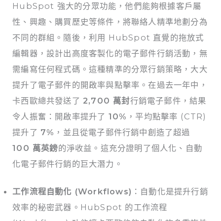
HubSpot 強大的分眾功能，他們能夠根據客戶屬
性、興趣、購買歷史等條件，將聯絡人精準地劃分為
不同的群組。隨後，利用 HubSpot 直覺的拖放式
編輯器，設計出高度客製化的電子郵件行銷活動，無
需編寫任何程式碼。這種精準的分眾行銷策略，大大
提升了電子郵件的開啟率與點擊率。在過去一年中，
卡西歐總共發送了
2,700 萬封
行銷電子郵件，結果
令人振奮：開啟率提升了
10%
，平均點擊率 (CTR)
提升了
7%
，並且從電子郵件行銷中創造了超過
100 萬英鎊
的淨收益。這充分證明了個人化、自動
化電子郵件行銷的巨大潛力。
工作流程自動化 (Workflows)
：自動化是提升行銷
效率的秘密武器。HubSpot 的工作流程