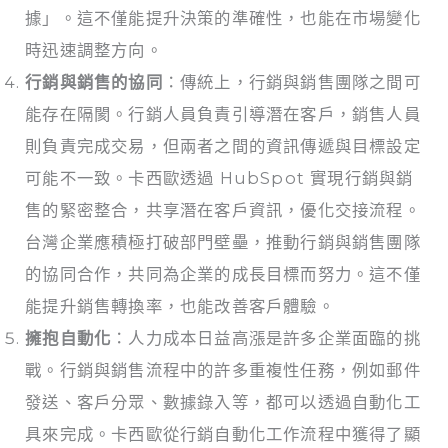
據」。這不僅能提升決策的準確性，也能在市場變化
時迅速調整方向。
行銷與銷售的協同
：傳統上，行銷與銷售團隊之間可
能存在隔閡。行銷人員負責引導潛在客戶，銷售人員
則負責完成交易，但兩者之間的資訊傳遞與目標設定
可能不一致。卡西歐透過 HubSpot 實現行銷與銷
售的緊密整合，共享潛在客戶資訊，優化交接流程。
台灣企業應積極打破部門壁壘，推動行銷與銷售團隊
的協同合作，共同為企業的成長目標而努力。這不僅
能提升銷售轉換率，也能改善客戶體驗。
擁抱自動化
：人力成本日益高漲是許多企業面臨的挑
戰。行銷與銷售流程中的許多重複性任務，例如郵件
發送、客戶分眾、數據錄入等，都可以透過自動化工
具來完成。卡西歐從行銷自動化工作流程中獲得了顯