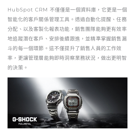
HubSpot CRM 不僅僅是一個資料庫，它更是一個
智能化的客戶關係管理工具。透過自動化提醒、任務
分配、以及客製化報表功能，銷售團隊能夠更有效率
地追蹤潛在客戶、安排後續跟進，並精準掌握銷售漏
斗的每一個環節。這不僅提升了銷售人員的工作效
率，更讓管理層能夠即時洞察業務狀況，做出更明智
的決策。