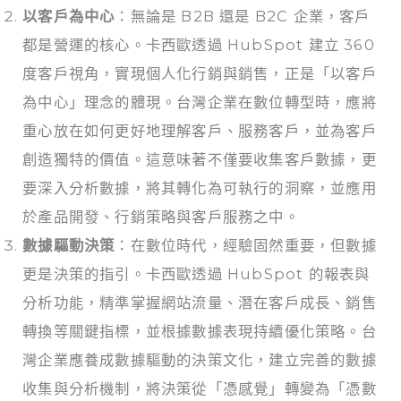
以客戶為中心
：無論是 B2B 還是 B2C 企業，客戶
都是營運的核心。卡西歐透過 HubSpot 建立 360
度客戶視角，實現個人化行銷與銷售，正是「以客戶
為中心」理念的體現。台灣企業在數位轉型時，應將
重心放在如何更好地理解客戶、服務客戶，並為客戶
創造獨特的價值。這意味著不僅要收集客戶數據，更
要深入分析數據，將其轉化為可執行的洞察，並應用
於產品開發、行銷策略與客戶服務之中。
數據驅動決策
：在數位時代，經驗固然重要，但數據
更是決策的指引。卡西歐透過 HubSpot 的報表與
分析功能，精準掌握網站流量、潛在客戶成長、銷售
轉換等關鍵指標，並根據數據表現持續優化策略。台
灣企業應養成數據驅動的決策文化，建立完善的數據
收集與分析機制，將決策從「憑感覺」轉變為「憑數