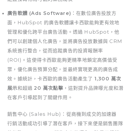
廣告軟體 (Ads Software)
：在數位廣告投放方
面，HubSpot 的廣告軟體讓卡西歐能夠更有效地
管理和優化跨平台廣告活動。透過 HubSpot，他
們可以創建個人化廣告，並將廣告投放數據與 CRM
系統進行整合，從而追蹤廣告的投資報酬率
(ROI)。這使得卡西歐能夠更精準地鎖定高價值受
眾，優化廣告預算分配，並最終實現更高的廣告成
效。據統計，卡西歐的廣告活動產生了
1,300 萬次
展示
和超過
20 萬次點擊
，這對提升品牌曝光度和潛
在客戶引導起到了關鍵作用。
銷售中心 (Sales Hub)：從商機到成交的加速器
行銷活動成功引導了潛在客戶，接下來便是銷售團隊