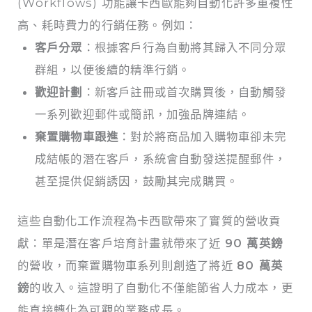
(Workflows) 功能讓卡西歐能夠自動化許多重複性
高、耗時費力的行銷任務。例如：
客戶分眾
：根據客戶行為自動將其歸入不同分眾
群組，以便後續的精準行銷。
歡迎計劃
：新客戶註冊或首次購買後，自動觸發
一系列歡迎郵件或簡訊，加強品牌連結。
棄置購物車跟進
：對於將商品加入購物車卻未完
成結帳的潛在客戶，系統會自動發送提醒郵件，
甚至提供促銷誘因，鼓勵其完成購買。
這些自動化工作流程為卡西歐帶來了實質的營收貢
獻：單是潛在客戶培育計畫就帶來了近
90 萬英鎊
的營收，而棄置購物車系列則創造了將近
80 萬英
鎊
的收入。這證明了自動化不僅能節省人力成本，更
能直接轉化為可觀的業務成長。