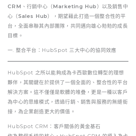
CRM
、行銷中心（
Marketing Hub
）以及銷售中
心（
Sales Hub
），期望藉此打造一個整合性的平
台，全面串聯其內部團隊，共同邁向雄心勃勃的成長
目標。
一. 整合平台：HubSpot 三大中心的協同效應
HubSpot 之所以能夠成為卡西歐數位轉型的理想
夥伴，其關鍵在於提供了一個全面的、整合性的平台
解決方案。這不僅僅是軟體的堆疊，更是一種以客戶
為中心的思維模式，透過行銷、銷售與服務的無縫銜
接，為企業創造更大的價值。
HubSpot CRM：客戶關係的黃金基石
作為整個系統的核心，HubSpot CRM 的導入為卡