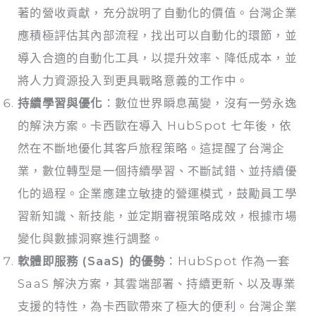
著的營收貢獻，充分說明了自動化的價值。台灣企業
應積極評估其內部流程，找出可以自動化的環節，並
導入合適的自動化工具，以提升效率、降低成本，並
將人力資源投入到更具戰略意義的工作中。
持續學習與優化
：數位世界瞬息萬變，沒有一勞永逸
的解決方案。卡西歐在導入 HubSpot 七年後，依
然在不斷地優化其客戶旅程策略。這提醒了台灣企
業，數位轉型是一個持續學習、不斷試錯、並持續優
化的過程。企業應建立敏捷的營運模式，鼓勵員工學
習新知識、新技能，並定期審視策略成效，根據市場
變化與數據洞察進行調整。
軟體即服務 (SaaS) 的優勢
：HubSpot 作為一套
SaaS 解決方案，其雲端部署、持續更新、以及專業
支援的特性，為卡西歐帶來了極大的便利。台灣企業