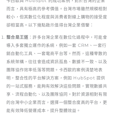
卡西歐與 HubSpot 的成功案例，對於台灣的企業
而言，具有極高的參考價值。台灣市場雖然規模相對
較小，但其數位化程度與消費者對線上購物的接受度
卻相當高。以下幾點啟示值得台灣企業借鑒：
整合是王道
：許多台灣企業在數位化過程中，可能會
導入多套獨立運作的系統，例如一套 CRM、一套行
銷自動化工具、一套電商平台等。然而，這種零散的
系統架構，往往會造成資訊孤島、數據不一致、以及
團隊協作效率低落等問題。卡西歐的案例清楚地表
明，整合性的平台解決方案，例如 HubSpot 提供
的一站式服務，能夠有效解決這些問題，實現數據共
享、流程自動化、以及團隊協同。對於資源相對有限
的台灣中小企業而言，選擇一個整合度高的平台，更
能有效降低營運成本，提升整體效益。