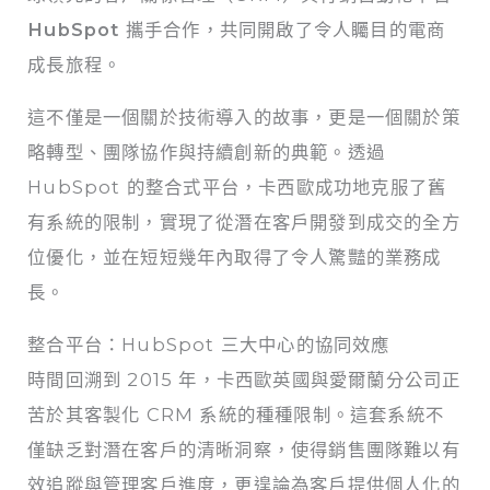
HubSpot
攜手合作，共同開啟了令人矚目的電商
成長旅程。
這不僅是一個關於技術導入的故事，更是一個關於策
略轉型、團隊協作與持續創新的典範。透過
HubSpot 的整合式平台，卡西歐成功地克服了舊
有系統的限制，實現了從潛在客戶開發到成交的全方
位優化，並在短短幾年內取得了令人驚豔的業務成
長。
整合平台：HubSpot 三大中心的協同效應
時間回溯到 2015 年，卡西歐英國與愛爾蘭分公司正
苦於其客製化 CRM 系統的種種限制。這套系統不
僅缺乏對潛在客戶的清晰洞察，使得銷售團隊難以有
效追蹤與管理客戶進度，更遑論為客戶提供個人化的