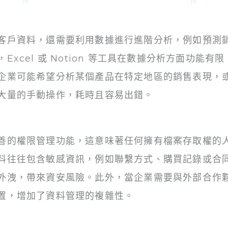
客戶資料，還需要利用數據進行進階分析，例如預測
xcel 或 Notion 等工具在數據分析方面功能
企業可能希望分析某個產品在特定地區的銷售表現，
大量的手動操作，耗時且容易出錯。
善的權限管理功能，這意味著任何擁有檔案存取權的
料往往包含敏感資訊，例如聯繫方式、購買記錄或合
外洩，帶來資安風險。此外，當企業需要與外部合作
置，增加了資料管理的複雜性。