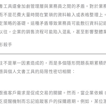
書工具還會加劇管理層與業務員之間的矛盾。對於業
而不是花費大量時間在繁瑣的資料輸入或表格整理上
定策略的基礎。這種矛盾導致業務員可能敷衍資料記
以往，企業的銷售流程可能陷入混亂，甚至影響整體
形殺手
往不是單一因素造成的，而是多個隱形問題長期累積
題與個人文書工具的局限性密切相關：
客戶需求是促成交易的關鍵。然而，當企業依賴 Excel
乏提醒機制而忘記追蹤客戶的採購週期。例如，某位