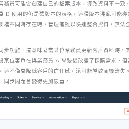
業務員可能會創建自己的檔案版本，導致資料不一致。
員 B 使用的仍是舊版本的表格，這種版本混亂可能
個檔案同時存在時，管理者難以快速整合資料，無法
同步功能，這意味著當某位業務員更新客戶資料時，
某位客戶在與業務員 A 聯繫後改變了採購需求，但業
，這不僅會降低客戶的信任感，還可能導致商機流失
，同步問題會變得更加嚴重。