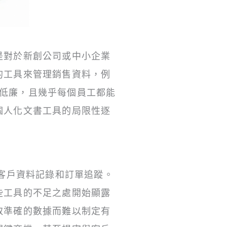
是對於新創公司或中小企業
的工具來管理銷售資料，例
單、成本低廉，且幾乎每個員工都能
個人化文書工具的局限性逐
本的客戶資料記錄和訂單追蹤。
些工具的不足之處開始顯露
取準確的數據而難以制定有