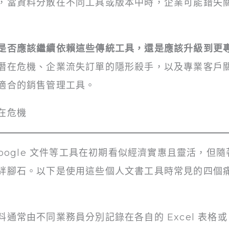
，當資料分散在不同工具或版本中時，企業可能錯失
是否應該繼續依賴這些傳統工具，還是應該升級到更
潛在危機、企業流失訂單的隱形殺手，以及專業客戶關
適合的銷售管理工具。
在危機
n 或 Google 文件等工具在初期看似經濟實惠且靈活
絆腳石。以下是使用這些個人文書工具時常見的四個
常由不同業務員分別記錄在各自的 Excel 表格或 N