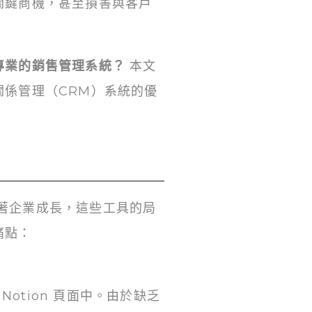
關鍵商機，甚至損害與客戶
專業的銷售管理系統？
本文
係管理（CRM）系統的優
，但隨著企業成長，這些工具的局
痛點：
otion 頁面中。由於缺乏