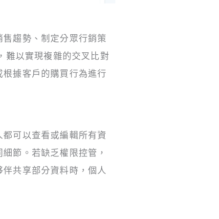
銷售趨勢、制定分眾行銷策
有限，難以實現複雜的交叉比對
或根據客戶的購買行為進行
人都可以查看或編輯所有資
同細節。若缺乏權限控管，
夥伴共享部分資料時，個人