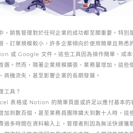
中，銷售管理對於任何企業的成功都至關重要。特別
限、訂單規模較小，許多企業傾向於使用簡單且熟悉
l、Notion 或 Google 文件。這些工具因為操作簡
首選。然而，隨著企業規模擴張、業務量增加，這些
、商機流失，甚至影響企業的長期發展。
理工具？
el 表格或 Notion 的簡單頁面或許足以應付基
增加到數百個，甚至業務員團隊擴大到數十人時，這
費過多時間在資料輸入上，管理者則因為無法快速獲