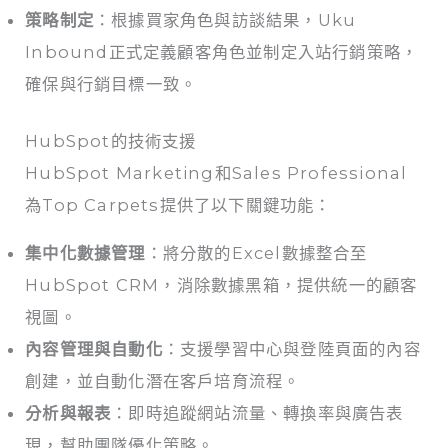
策略制定
：根據買家角色與訪談結果，Uku
Inbound正式定義顧客角色並制定入站行銷策略，
確保與行銷目標一致。
HubSpot的技術支援
HubSpot Marketing和Sales Professional
為Top Carpets提供了以下關鍵功能：
集中化數據管理
：將分散的Excel數據整合至
HubSpot CRM，消除數據黑箱，提供統一的顧客
視圖。
內容管理與自動化
：支援學習中心與登陸頁面的內容
創建，並自動化潛在客戶培育流程。
分析與報表
：即時追蹤網站流量、轉換率與廣告表
現，幫助團隊優化策略。