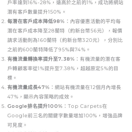
戶率達到16%-28%，遠高於之前的1%，成功將網站
潛有客戶數量提升150%。
每潛在客戶成本降低98%
：內容優惠活動的平均每
潛在客戶成本降至28蘭特（約新台幣56元），報價
請求活動則為160蘭特（約新台幣320元），分別比
之前的600蘭特降低了95%與74%。
有機流量轉換率提升至7.38%
：有機流量的潛在客
戶轉顧客率從1%提升至7.38%，超越原定5%的目
標。
有機流量成長47%
：網站有機流量在12個月內增長
47%，顯示內容策略的成效。
Google排名提升100%
：Top Carpets在
Google前三名的關鍵字數量增加100%，增強品牌
可見度。