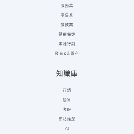
服務業
零售業
餐飲業
醫療保健
媒體行銷
教育&非營利
知識庫
行銷
銷售
客服
網站維運
AI