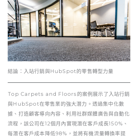
結論：入站行銷與HubSpot的零售轉型力量
Top Carpets and Floors的案例展示了入站行銷
與HubSpot在零售業的強大潛力。透過集中化數
據、打造顧客導向內容、利用社群媒體廣告與自動化
流程，該公司在12個月內實現潛在客戶成長150%、
每潛在客戶成本降低98%，並將有機流量轉換率提