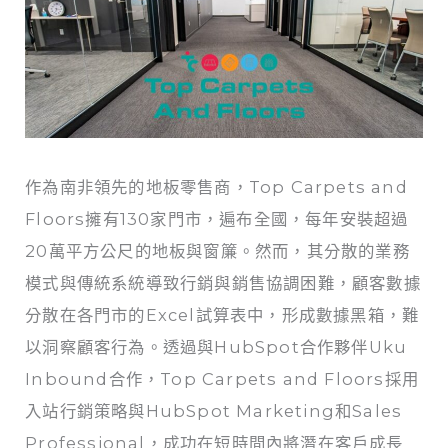
作為南非領先的地板零售商，Top Carpets and
Floors擁有130家門市，遍布全國，每年安裝超過
20萬平方公尺的地板與窗簾。然而，其分散的業務
模式與傳統系統導致行銷與銷售協調困難，顧客數據
分散在各門市的Excel試算表中，形成數據黑箱，難
以洞察顧客行為。透過與HubSpot合作夥伴Uku
Inbound合作，Top Carpets and Floors採用
入站行銷策略與HubSpot Marketing和Sales
Professional，成功在短時間內將潛在客戶成長