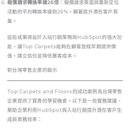
報價請求轉換率達26倍
：報價請求頁面與重新定位
活動的平均轉換率達到26%，顯著提升潛在客戶質
量。
這些成果得益於入站行銷策略與HubSpot的強大功
能，讓Top Carpets能夠在顧客旅程早期提供價
值，建立信任並降低獲客成本。
對台灣零售企業的啟示
Top Carpets and Floors的成功案例為台灣零售
企業提供了寶貴的學習機會。以下是一些實務建議，
幫助企業利用HubSpot與入站行銷提升潛在客戶生
成與業務效率：