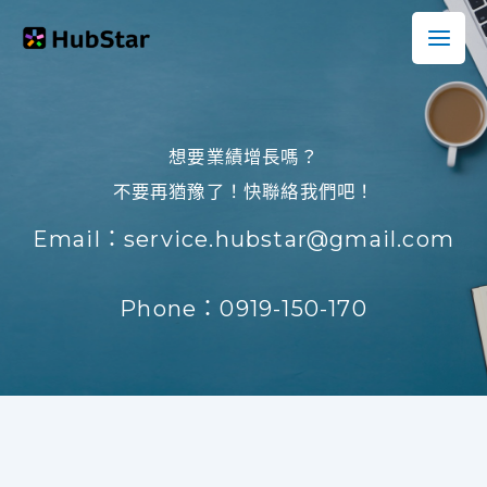
跳
至
主
要
內
想要業績增長嗎？
容
不要再猶豫了！快聯絡我們吧！
Email：service.hubstar@gmail.com
Phone：0919-150-170